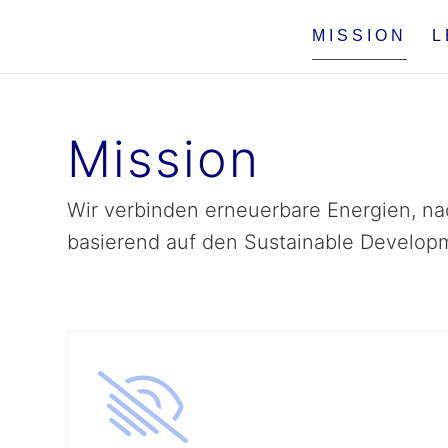
MISSION
L
Mission
Wir verbinden erneuerbare Energien, n
basierend auf den Sustainable Developm