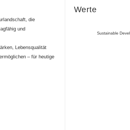
Werte
urlandschaft, die
ragfähig und
Sustainable Deve
ärken, Lebensqualität
 ermöglichen – für heutige