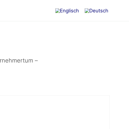
ernehmertum –