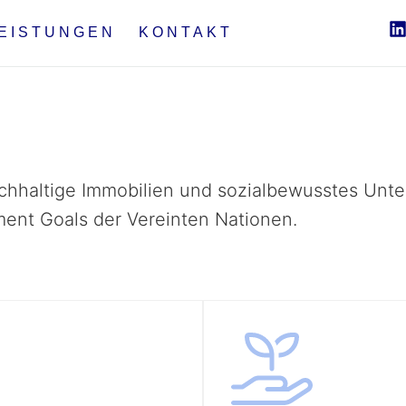
EISTUNGEN
KONTAKT
achhaltige Immobilien und sozialbewusstes Unt
ent Goals der Vereinten Nationen.